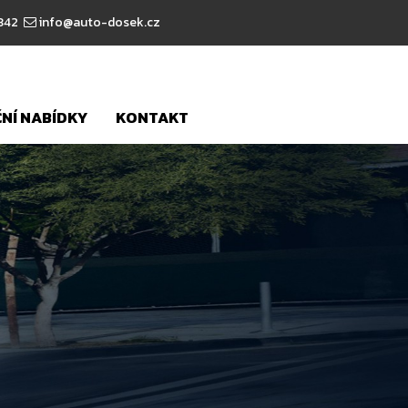
 342
info@auto-dosek.cz
NÍ NABÍDKY
KONTAKT