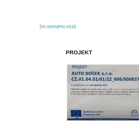
Do seznamu vozů
PROJEKT
x