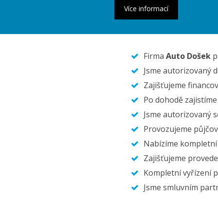
Firma
Auto Došek
pů
Jsme autorizovaný d
Zajišťujeme financo
Po dohodě zajistíme 
Jsme autorizovaný 
Provozujeme půjčov
Nabízíme kompletní s
Zajišťujeme proved
Kompletní vyřízení p
Jsme smluvním partn