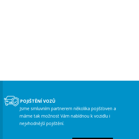
POJIŠTĚNÍ VOZŮ
Jsme smluvním partnerem několika pojišťoven a
máme tak možnost Vám nabídnou k vozidlu i
nejvhodnější pojištění.