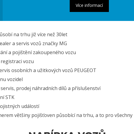
sobí na trhu již více než 30let
ealer a servis vozů značky MG
vání a pojištění zakoupeného vozu
registraci vozu
servis osobních a užitkových vozů PEUGEOT
nu vozidel
ervis, prodej náhradních dílů a příslušenství
ení STK
ojistných událostí
erem většiny pojišťoven působící na trhu, a to pro všechny 