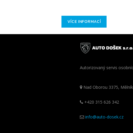
VÍCE INFORMACÍ
Autorizovaný servis osobní
Nad Oborou 3375, Mělník
+420 315 626 342
info@auto-dosek.cz