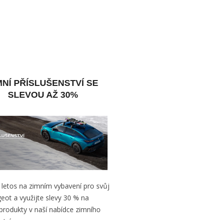
MNÍ PŘÍSLUŠENSTVÍ SE
SLEVOU AŽ 30%
 letos na zimním vybavení pro svůj
eot a využijte slevy 30 % na
produkty v naší nabídce zimního