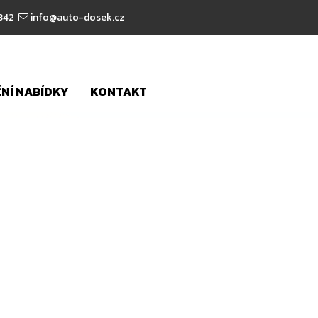
 342
info@auto-dosek.cz
NÍ NABÍDKY
KONTAKT